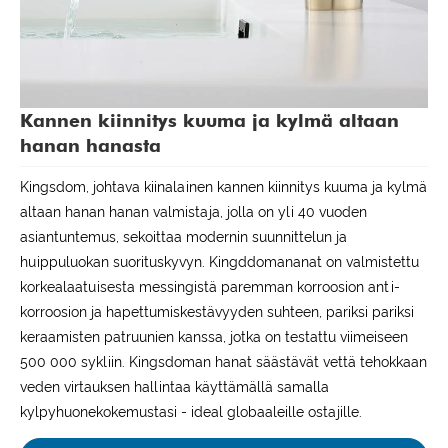
Kannen kiinnitys kuuma ja kylmä altaan
hanan hanasta
Kingsdom, johtava kiinalainen kannen kiinnitys kuuma ja kylmä
altaan hanan hanan valmistaja, jolla on yli 40 vuoden
asiantuntemus, sekoittaa modernin suunnittelun ja
huippuluokan suorituskyvyn. Kingddomananat on valmistettu
korkealaatuisesta messingistä paremman korroosion anti-
korroosion ja hapettumiskestävyyden suhteen, pariksi pariksi
keraamisten patruunien kanssa, jotka on testattu viimeiseen
500 000 sykliin. Kingsdoman hanat säästävät vettä tehokkaan
veden virtauksen hallintaa käyttämällä samalla
kylpyhuonekokemustasi - ideal globaaleille ostajille.