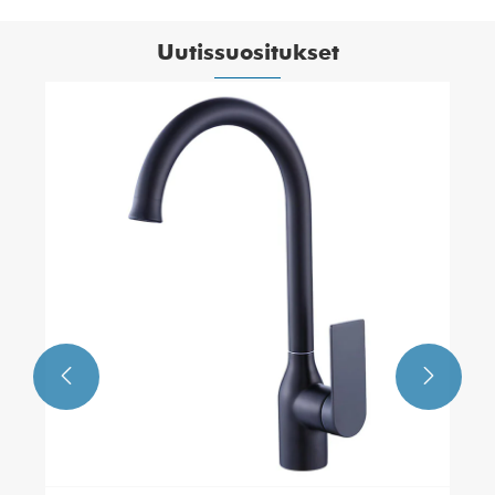
Uutissuositukset

