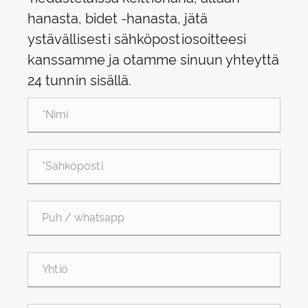
hanasta, bidet -hanasta, jätä
ystävällisesti sähköpostiosoitteesi
kanssamme ja otamme sinuun yhteyttä
24 tunnin sisällä.