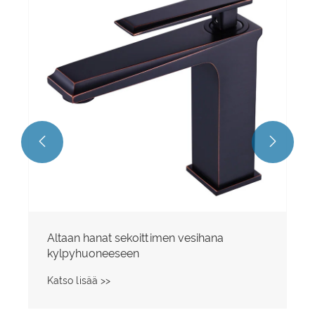


Altaan hanat sekoittimen vesihana
kylpyhuoneeseen
Katso lisää >>