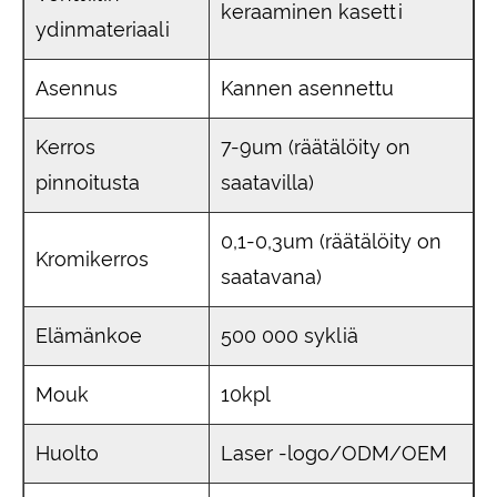
keraaminen kasetti
ydinmateriaali
Asennus
Kannen asennettu
Kerros
7-9um (räätälöity on
pinnoitusta
saatavilla)
0,1-0,3um (räätälöity on
Kromikerros
saatavana)
Elämänkoe
500 000 sykliä
Mouk
10kpl
Huolto
Laser -logo/ODM/OEM