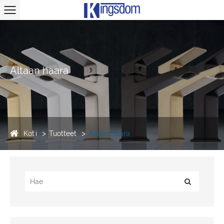
Altaan haara
Koti
Tuotteet
Altaan haara