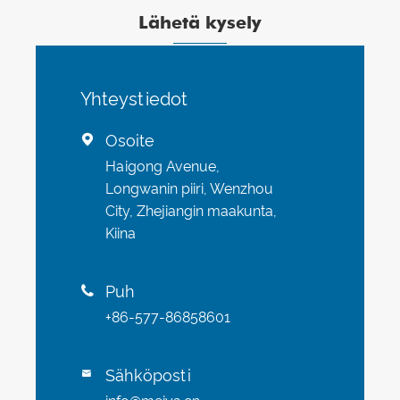
Lähetä kysely
Yhteystiedot
Osoite

Haigong Avenue,
Longwanin piiri, Wenzhou
City, Zhejiangin maakunta,
Kiina
Puh

+86-577-86858601
Sähköposti
