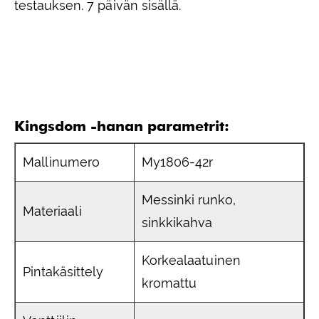
testauksen. 7 päivän sisällä.
Kingsdom -hanan parametrit:
Mallinumero
My1806-42r
Messinki runko,
Materiaali
sinkkikahva
Korkealaatuinen
Pintakäsittely
kromattu