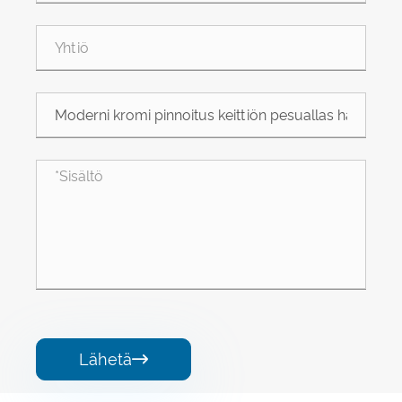
Lähetä
