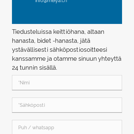
info@meiya.cn
Tiedusteluissa keittiöhana, altaan
hanasta, bidet -hanasta, jätä
ystävällisesti sähköpostiosoitteesi
kanssamme ja otamme sinuun yhteyttä
24 tunnin sisällä.