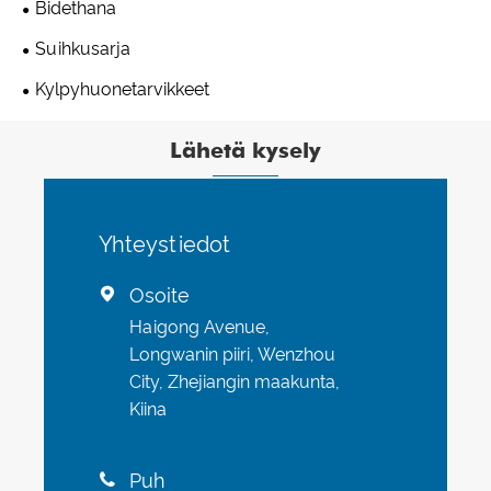
Bidethana
Suihkusarja
Kylpyhuonetarvikkeet
Lähetä kysely
Yhteystiedot
Osoite

Haigong Avenue,
Longwanin piiri, Wenzhou
City, Zhejiangin maakunta,
Kiina
Puh
