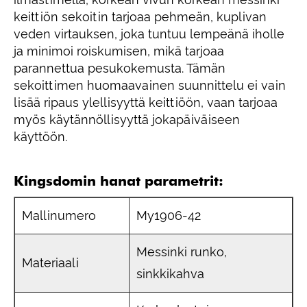
keittiön sekoitin tarjoaa pehmeän, kuplivan
veden virtauksen, joka tuntuu lempeänä iholle
ja minimoi roiskumisen, mikä tarjoaa
parannettua pesukokemusta. Tämän
sekoittimen huomaavainen suunnittelu ei vain
lisää ripaus ylellisyyttä keittiöön, vaan tarjoaa
myös käytännöllisyyttä jokapäiväiseen
käyttöön.
Kingsdomin hanat parametrit:
Mallinumero
My1906-42
Messinki runko,
Materiaali
sinkkikahva