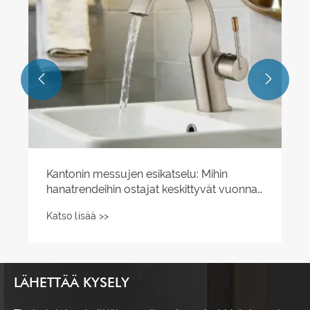


Kantonin messujen esikatselu: Mihin
hanatrendeihin ostajat keskittyvät vuonna
2026?
Katso lisää >>
LÄHETTÄÄ KYSELY