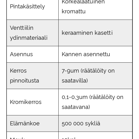
Korkealaatuinen
Pintakäsittely
kromattu
Venttiilin
keraaminen kasetti
ydinmateriaali
Asennus
Kannen asennettu
Kerros
7-9um (räätälöity on
pinnoitusta
saatavilla)
0,1-0,3um (räätälöity on
Kromikerros
saatavana)
Elämänkoe
500 000 sykliä