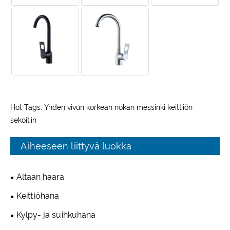
Hot Tags: Yhden vivun korkean nokan messinki keittiön
sekoitin
Aiheeseen liittyvä luokka
Altaan haara
Keittiöhana
Kylpy- ja suihkuhana