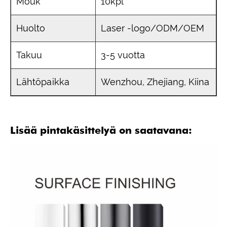
Mouk
10kpl
Huolto
Laser -logo/ODM/OEM
Takuu
3-5 vuotta
Lähtöpaikka
Wenzhou, Zhejiang, Kiina
Lisää pintakäsittelyä on saatavana: